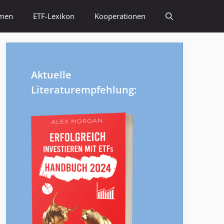
emen
ETF-Lexikon
Kooperationen
Aktuelle
Literaturempfehlung: