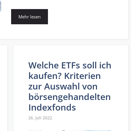
Mehr lesen
Welche ETFs soll ich
kaufen? Kriterien
zur Auswahl von
börsengehandelten
Indexfonds
26. Juli 2022