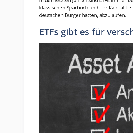
In den letzten Jahren sind ETFs immer 
klassischen Sparbuch und der Kapital-Le
deutschen Bürger hatten, abzulaufen.
ETFs gibt es für vers