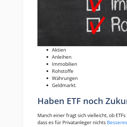
Aktien
Anleihen
Immobilien
Rohstoffe
Währungen
Geldmarkt.
Haben ETF noch Zuku
Manch einer fragt sich vielleicht, ob ETF
dass es für Privatanleger nichts
Besseres 