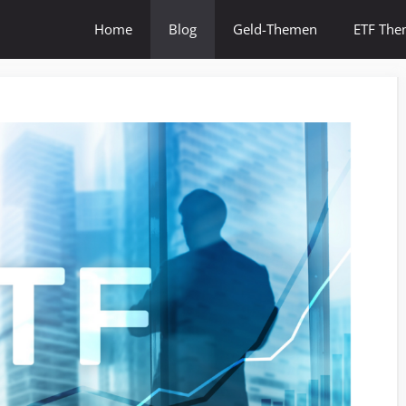
Home
Blog
Geld-Themen
ETF Th