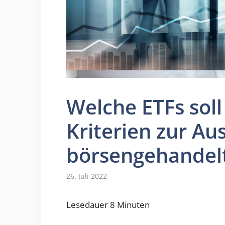
Welche ETFs soll
Kriterien zur Au
börsengehandel
26. Juli 2022
Lesedauer
8
Minuten