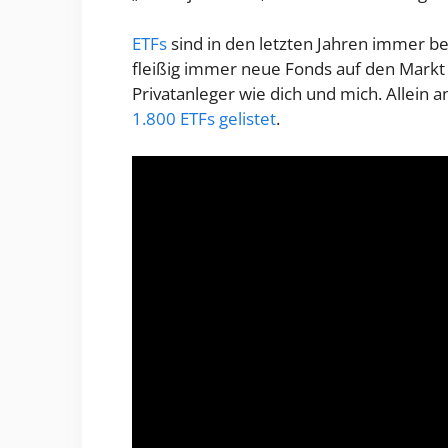
ETFs
sind in den letzten Jahren immer b
fleißig immer neue Fonds auf den Markt 
Privatanleger wie dich und mich. Allein 
1.800 ETFs gelistet
.