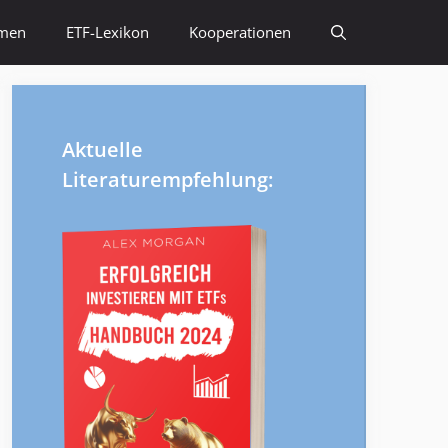
emen
ETF-Lexikon
Kooperationen
Aktuelle
Literaturempfehlung: