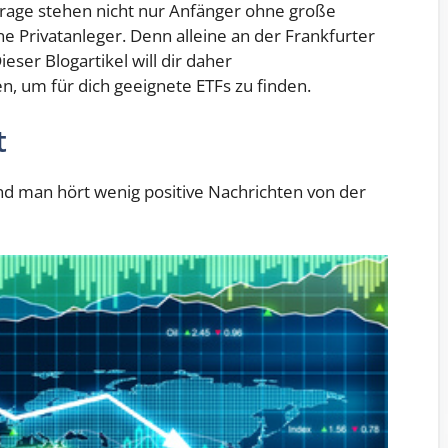
 Frage stehen nicht nur Anfänger ohne große
e Privatanleger. Denn alleine an der Frankfurter
eser Blogartikel will dir daher
n, um für dich geeignete ETFs zu finden.
t
nd man hört wenig positive Nachrichten von der