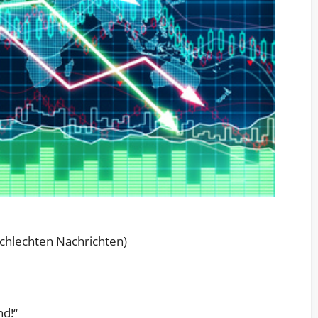
schlechten Nachrichten)
nd!“