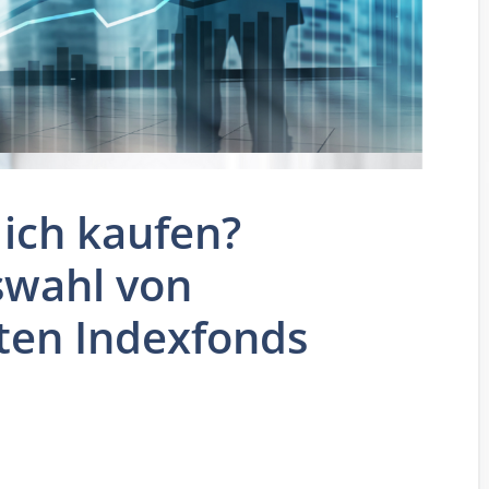
 ich kaufen?
swahl von
ten Indexfonds