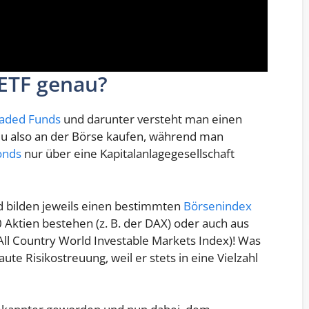
 ETF genau?
raded Funds
und darunter versteht man einen
u also an der Börse kaufen, während man
onds
nur über eine Kapitalanlagegesellschaft
d bilden jeweils einen bestimmten
Börsenindex
0 Aktien bestehen (z. B. der DAX) oder auch aus
ll Country World Investable Markets Index)! Was
ute Risikostreuung, weil er stets in eine Vielzahl