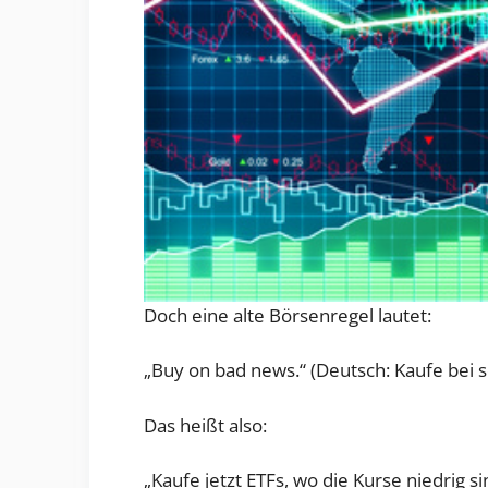
Doch eine alte Börsenregel lautet:
„Buy on bad news.“ (Deutsch: Kaufe bei 
Das heißt also:
„Kaufe jetzt ETFs, wo die Kurse niedrig si