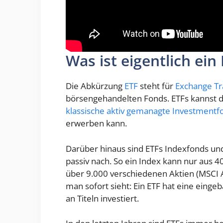
Was ist eigentlich ein
Die Abkürzung
ETF
steht für
Exchange T
börsengehandelten Fonds. ETFs kannst d
klassische aktiv gemanagte Investmentf
erwerben kann.
Darüber hinaus sind ETFs Indexfonds un
passiv nach. So ein Index kann nur aus 4
über 9.000 verschiedenen Aktien (MSCI A
man sofort sieht: Ein ETF hat eine eingeba
an Titeln investiert.