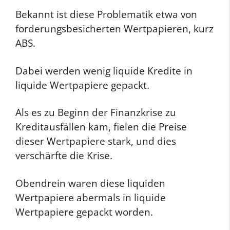
Bekannt ist diese Problematik etwa von
forderungsbesicherten Wertpapieren, kurz
ABS.
Dabei werden wenig liquide Kredite in
liquide Wertpapiere gepackt.
Als es zu Beginn der Finanzkrise zu
Kreditausfällen kam, fielen die Preise
dieser Wertpapiere stark, und dies
verschärfte die Krise.
Obendrein waren diese liquiden
Wertpapiere abermals in liquide
Wertpapiere gepackt worden.