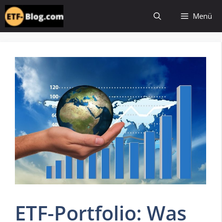
Zum
Menü
Inhalt
springen
ETF-Portfolio: Was