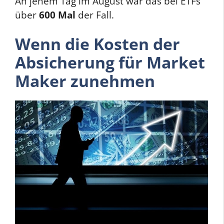
An jenem Tag im August war das bei ETFs
über
600 Mal
der Fall.
Wenn die Kosten der
Absicherung für Market
Maker zunehmen