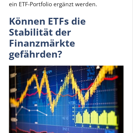
ein ETF-Portfolio ergänzt werden.
Können ETFs die
Stabilität der
Finanzmärkte
gefährden?