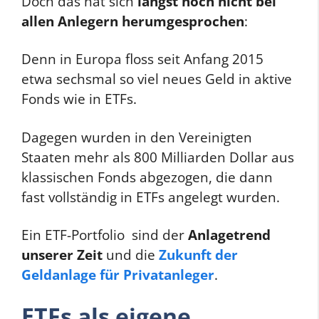
Doch das hat sich
längst noch nicht bei
allen Anlegern herumgesprochen
:
Denn in Europa floss seit Anfang 2015
etwa sechsmal so viel neues Geld in aktive
Fonds wie in ETFs.
Dagegen wurden in den Vereinigten
Staaten mehr als 800 Milliarden Dollar aus
klassischen Fonds abgezogen, die dann
fast vollständig in ETFs angelegt wurden.
Ein ETF-Portfolio sind der
Anlagetrend
unserer Zeit
und die
Zukunft der
Geldanlage für Privatanleger
.
ETFs als eigene